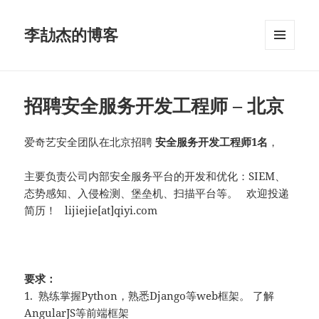
李劼杰的博客
菜单和
挂件
招聘安全服务开发工程师 – 北京
爱奇艺安全团队在北京招聘
安全服务开发工程师1名
，
主要负责公司内部安全服务平台的开发和优化：SIEM、
态势感知、入侵检测、堡垒机、扫描平台等。 欢迎投递
简历！ lijiejie[at]qiyi.com
要求：
1. 熟练掌握Python，熟悉Django等web框架。 了解
AngularJS等前端框架