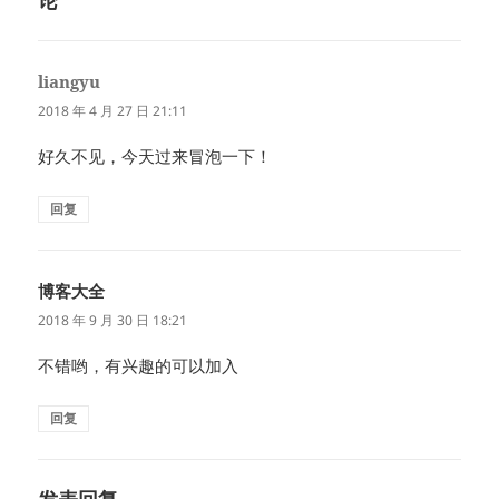
liangyu
说
道：
2018 年 4 月 27 日 21:11
好久不见，今天过来冒泡一下！
回复
博客大全
说
道：
2018 年 9 月 30 日 18:21
不错哟，有兴趣的可以加入
回复