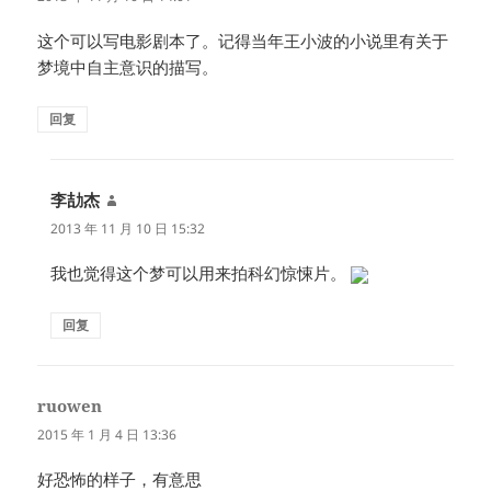
这个可以写电影剧本了。记得当年王小波的小说里有关于
梦境中自主意识的描写。
回复
李劼杰
说
道：
2013 年 11 月 10 日 15:32
我也觉得这个梦可以用来拍科幻惊悚片。
回复
ruowen
说
道：
2015 年 1 月 4 日 13:36
好恐怖的样子，有意思