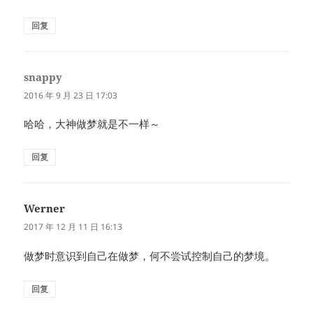
回复
snappy
说
道：
2016 年 9 月 23 日 17:03
哈哈，大神做梦就是不一样～
回复
Werner
说
道：
2017 年 12 月 11 日 16:13
做梦时意识到自己在做梦，何不尝试控制自己的梦境。
回复