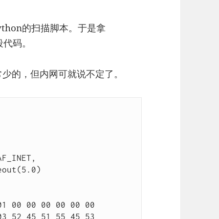
thon的扫描脚本。于是拿
小段代码。
常少的，但内网可就说不定了。
out(5.0)
