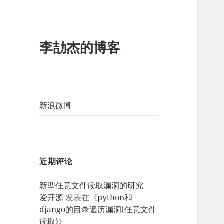
李劼杰的博客
新浪微博
近期评论
新型任意文件读取漏洞的研究 –
爱开源
发表在《
python和
django的目录遍历漏洞(任意文件
读取)
》