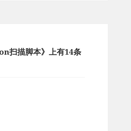
thon扫描脚本》上有14条