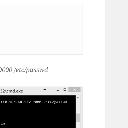
 9000 /etc/passwd