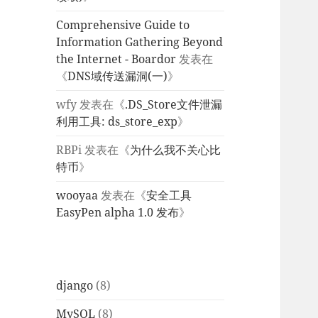
Comprehensive Guide to
Information Gathering Beyond
the Internet - Boardor
发表在
《
DNS域传送漏洞(一)
》
wfy
发表在《
.DS_Store文件泄漏
利用工具: ds_store_exp
》
RBPi
发表在《
为什么我不关心比
特币
》
wooyaa
发表在《
安全工具
EasyPen alpha 1.0 发布
》
django
(8)
MySQL
(8)