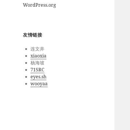
WordPress.org
友情链接
连文井
xiaoxia
杨海坡
71SRC
eyes.sh
wooyaa