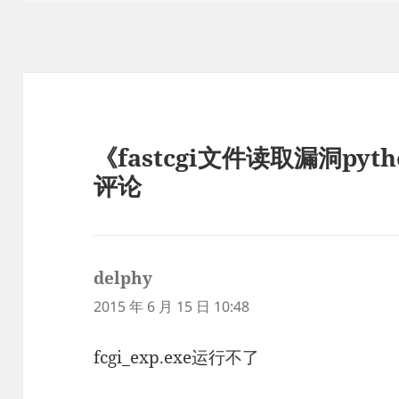
《fastcgi文件读取漏洞py
评论
delphy
说
道：
2015 年 6 月 15 日 10:48
fcgi_exp.exe运行不了