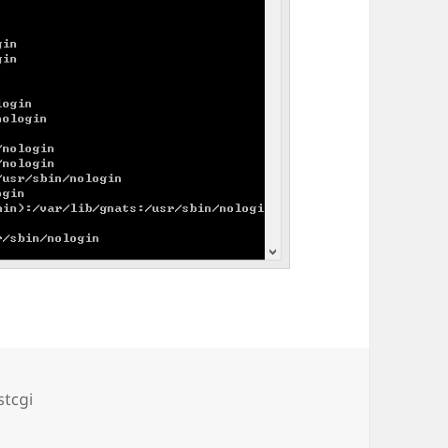
stcgi