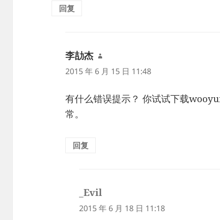
回复
李劼杰
说
道：
2015 年 6 月 15 日 11:48
有什么错误提示？ 你试试下载wooy
常。
回复
_Evil
说
道：
2015 年 6 月 18 日 11:18