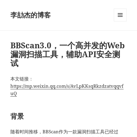
李劼杰的博客
菜单和
挂件
BBScan3.0，一个高并发的Web
漏洞扫描工具，辅助API安全测
试
本文链接：
https://mp.weixin.qq.com/s/AvLpKKsqRkzdzatvqqvf
uQ
背景
随着时间推移，BBScan作为一款漏洞扫描工具已经过