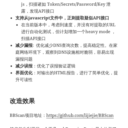
js，扫描诸如 Token/Secrets/Password/Key 泄
露，发现API接口
支持从javascript文件中，正则提取疑似API接口
在当前版本中，考虑到速度，并没有对提取的URL
进行自动化测试，但计划增加一个heavy mode ，
扫描API接口
减少漏报
: 优化减少DNS查询次数，提高稳定性。在家
庭网络环境下，观察到DNS设施相对脆弱，容易出现
漏报问题
减少误报
：优化了误报验证逻辑
界面优化
：对输出的HTML报告，进行了简单优化，提
升可读性
改造效果
BBScan项目地址：
https://github.com/lijiejie/BBScan