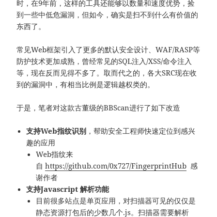
时，在9年前，这样的工具还能够以数量和速度优势，捡
到一些中低危漏洞，但如今，确实是扫不到什么有价值的
东西了。
常见Web框架引入了更多的默认安全设计、WAF/RASP等
防护技术更加成熟，曾经常见的SQL注入/XSS/命令注入
等，现在反而见得不多了。取而代之的，各大SRC现在收
到的漏洞中，有相当比例是逻辑越权类的。
于是，笔者对这款古董级的BBScan进行了如下改造
支持Web指纹识别
，帮助安全工程师快速定位到感兴
趣的应用
Web指纹来
自
https://github.com/0x727/FingerprintHub
感
谢作者
支持Javascript 解析功能
目前很多站点是单页应用，对扫描器可见的仅仅是
静态资源打包后的少数几个.js。扫描器需要解析